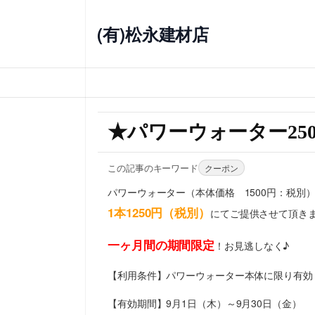
(有)松永建材店
★パワーウォーター25
この記事のキーワード
クーポン
パワーウォーター（本体価格 1500円：税別
1本1250円（税別）
にてご提供させて頂き
一ヶ月間の期間限定
！お見逃しなく♪
【利用条件】パワーウォーター本体に限り有効
【有効期間】9月1日（木）～9月30日（金）