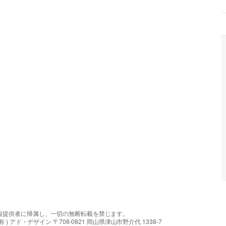
報提供者に帰属し、一切の無断転載を禁じます。
アド・デザイン 〒708-0821 岡山県津山市野介代 1338-7