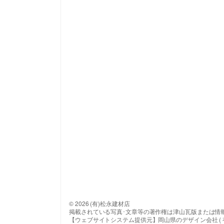
© 2026 (有)松永建材店
掲載されている写真･文章等の著作権は津山瓦版または情
【ウェブサイトシステム提供元】岡山県のデザイン会社 ( 有 ) 